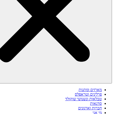
מארזים ומתנות
פרלינים וטראפלס
טבלאות ונשנושי שוקולד
סדנאות
חברות וארגונים
מי אני