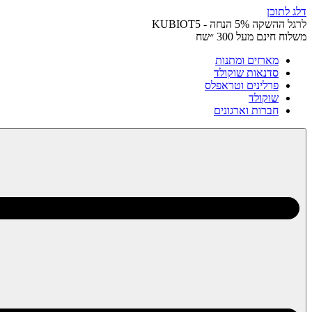
דלג לתוכן
לרגל ההשקה 5% הנחה - KUBIOT5
משלוח חינם מעל 300 ״שח
מארזים ומתנות
סדנאות שוקולד
פרלינים וטראפלס
שוקולד
חברות וארגונים