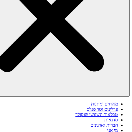
מארזים ומתנות
פרלינים וטראפלס
טבלאות ונשנושי שוקולד
סדנאות
חברות וארגונים
מי אני