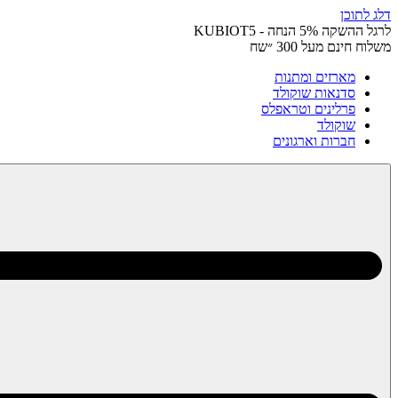
דלג לתוכן
לרגל ההשקה 5% הנחה - KUBIOT5
משלוח חינם מעל 300 ״שח
מארזים ומתנות
סדנאות שוקולד
פרלינים וטראפלס
שוקולד
חברות וארגונים