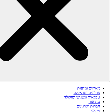
מארזים ומתנות
פרלינים וטראפלס
טבלאות ונשנושי שוקולד
סדנאות
חברות וארגונים
מי אני