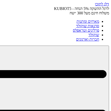
דלג לתוכן
לרגל ההשקה 5% הנחה - KUBIOT5
משלוח חינם מעל 300 ״שח
מארזים ומתנות
סדנאות שוקולד
פרלינים וטראפלס
שוקולד
חברות וארגונים