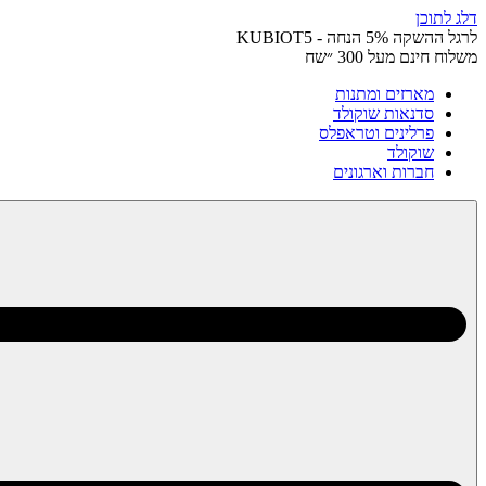
דלג לתוכן
לרגל ההשקה 5% הנחה - KUBIOT5
משלוח חינם מעל 300 ״שח
מארזים ומתנות
סדנאות שוקולד
פרלינים וטראפלס
שוקולד
חברות וארגונים