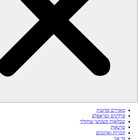
מארזים ומתנות
פרלינים וטראפלס
טבלאות ונשנושי שוקולד
סדנאות
חברות וארגונים
מי אני