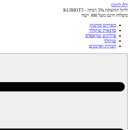
דלג לתוכן
לרגל ההשקה 5% הנחה - KUBIOT5
משלוח חינם מעל 300 ״שח
מארזים ומתנות
סדנאות שוקולד
פרלינים וטראפלס
שוקולד
חברות וארגונים