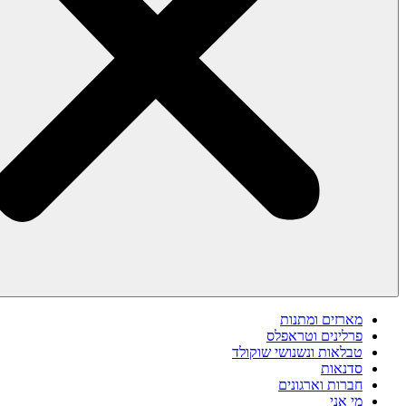
מארזים ומתנות
פרלינים וטראפלס
טבלאות ונשנושי שוקולד
סדנאות
חברות וארגונים
מי אני