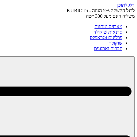
דלג לתוכן
לרגל ההשקה 5% הנחה - KUBIOT5
משלוח חינם מעל 300 ״שח
מארזים ומתנות
סדנאות שוקולד
פרלינים וטראפלס
שוקולד
חברות וארגונים