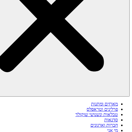
מארזים ומתנות
פרלינים וטראפלס
טבלאות ונשנושי שוקולד
סדנאות
חברות וארגונים
מי אני