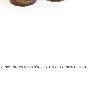
פרלינים משוקולד בלגי, חלבי, מלא בקרם פיסטוק, שוקולד