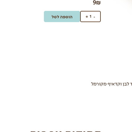
9
₪
+
-
הוספה לסל
 לבן וקדאיף מקורמל