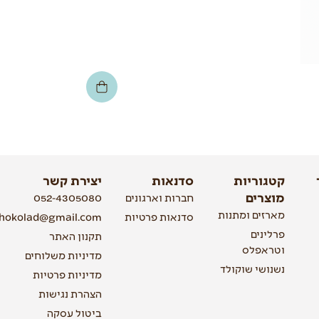
15
₪
קטגוריות
סדנאות
יצירת קשר
מוצרים
חברות וארגונים
052-4305080
מארזים ומתנות
סדנאות פרטיות
shokolad@gmail.com
פרלינים
תקנון האתר
וטראפלס
מדיניות משלוחים
נשנושי שוקולד
מדיניות פרטיות
הצהרת נגישות
ביטול עסקה