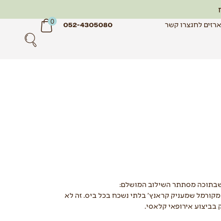
0
רזים לחג
צרו קשר
052-4305080
שבתוכה מסתתר השילוב המושלם:
מקורמל שמעניק קראנץ' בלתי נשכח בכל ביס. זה לא
 בביצוע אירופאי קלאסי.