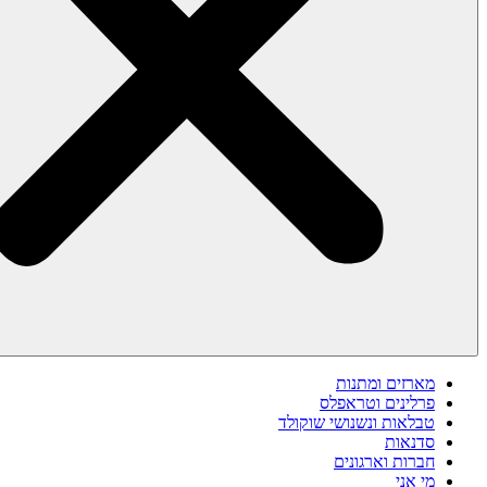
מארזים ומתנות
פרלינים וטראפלס
טבלאות ונשנושי שוקולד
סדנאות
חברות וארגונים
מי אני