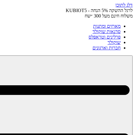
דלג לתוכן
לרגל ההשקה 5% הנחה - KUBIOT5
משלוח חינם מעל 300 ״שח
מארזים ומתנות
סדנאות שוקולד
פרלינים וטראפלס
שוקולד
חברות וארגונים