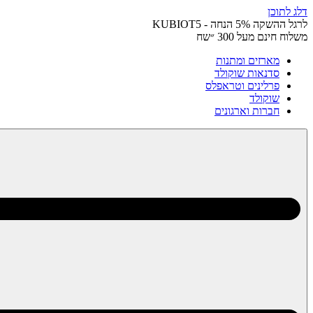
דלג לתוכן
לרגל ההשקה 5% הנחה - KUBIOT5
משלוח חינם מעל 300 ״שח
מארזים ומתנות
סדנאות שוקולד
פרלינים וטראפלס
שוקולד
חברות וארגונים