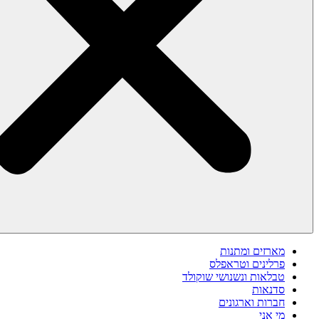
מארזים ומתנות
פרלינים וטראפלס
טבלאות ונשנושי שוקולד
סדנאות
חברות וארגונים
מי אני